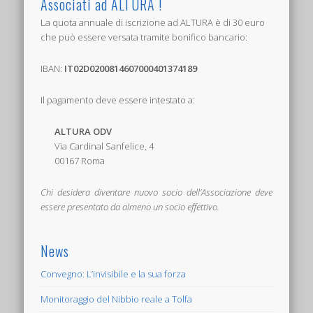
Associati ad ALTURA !
La quota annuale di iscrizione ad ALTURA è di 30 euro
che può essere versata tramite bonifico bancario:
IBAN:
IT02D0200814607000401374189
Il pagamento deve essere intestato a:
ALTURA ODV
Via Cardinal Sanfelice, 4
00167 Roma
Chi desidera diventare nuovo socio dell’Associazione deve
essere presentato da almeno un socio effettivo.
News
Convegno: L’invisibile e la sua forza
Monitoraggio del Nibbio reale a Tolfa