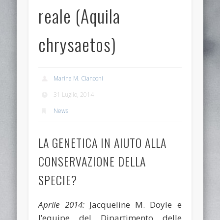
reale (Aquila
chrysaetos)
Marina M. Cianconi
31 Luglio, 2014
News
LA GENETICA IN AIUTO ALLA
CONSERVAZIONE DELLA
SPECIE?
Aprile 2014:
Jacqueline M. Doyle e
l’equipe del Dipartimento delle