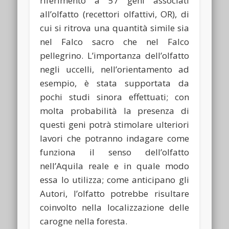
riferimento a 57 geni associati
all’olfatto (recettori olfattivi, OR), di
cui si ritrova una quantità simile sia
nel Falco sacro che nel Falco
pellegrino. L’importanza dell’olfatto
negli uccelli, nell’orientamento ad
esempio, è stata supportata da
pochi studi sinora effettuati; con
molta probabilità la presenza di
questi geni potrà stimolare ulteriori
lavori che potranno indagare come
funziona il senso dell’olfatto
nell’Aquila reale e in quale modo
essa lo utilizza; come anticipano gli
Autori, l’olfatto potrebbe risultare
coinvolto nella localizzazione delle
carogne nella foresta.