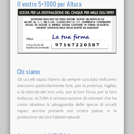
Il vostro 5×1000 per Altura
Chi siamo
Gli uccelli rapaci hanno da sempre suscitato nell’uomo
emozioni particolarmente forti, per la potenza, l’agilità,
e la velocità del loro volo, per la loro forza, per la loro
bellezza. ALTURA è un’associazione di volontari che ha
come obiettivo la salvaguardia delle specie di uccelli
rapaci ancora presenti nel nostro paese, e la
protezione dei loro habitat naturali.