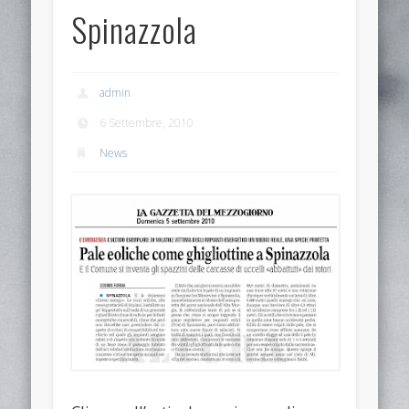
Spinazzola
admin
6 Settembre, 2010
News