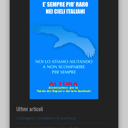
Ultimi articoli
Convegno: L’invisibile e la sua forza