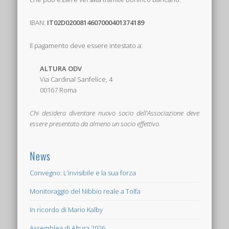
IBAN:
IT02D0200814607000401374189
Il pagamento deve essere intestato a:
ALTURA ODV
Via Cardinal Sanfelice, 4
00167 Roma
Chi desidera diventare nuovo socio dell’Associazione deve
essere presentato da almeno un socio effettivo.
News
Convegno: L’invisibile e la sua forza
Monitoraggio del Nibbio reale a Tolfa
In ricordo di Mario Kalby
Assemblea di Altura 2026