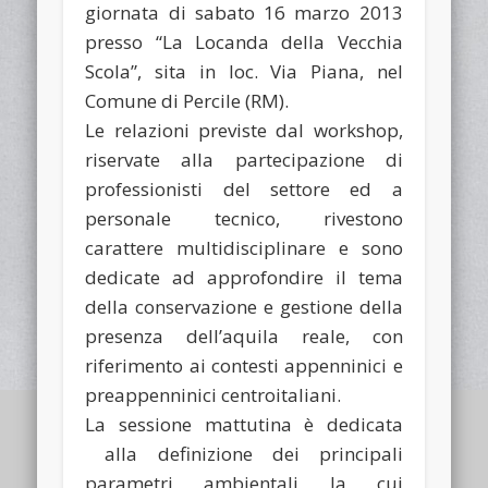
giornata di
sabato 16 marzo 2013
presso “La Locanda della Vecchia
Scola”, sita in loc. Via Piana, nel
Comune di Percile (RM).
Le relazioni previste dal workshop,
riservate alla partecipazione di
professionisti del settore ed a
personale tecnico, rivestono
carattere multidisciplinare e sono
dedicate ad approfondire il tema
della conservazione e gestione della
presenza dell’aquila reale, con
riferimento ai contesti appenninici e
preappenninici centroitaliani.
La sessione mattutina è dedicata
alla definizione dei principali
parametri ambientali la cui