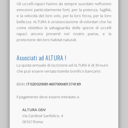
Gli uccelli rapaci hanno da sempre suscitato nell’uomo
emozioni particolarmente forti, per la potenza, l’agilità,
e la velocità del loro volo, per la loro forza, per la loro
bellezza. ALTURA è un’associazione di volontari che ha
come obiettivo la salvaguardia delle specie di uccelli
rapaci ancora presenti nel nostro paese, e la
protezione dei loro habitat naturali.
Associati ad ALTURA !
La quota annuale di iscrizione ad ALTURA è di 30 euro
che può essere versata tramite bonifico bancario:
IBAN:
IT02D0200814607000401374189
Il pagamento deve essere intestato a:
ALTURA ODV
Via Cardinal Sanfelice, 4
00167 Roma