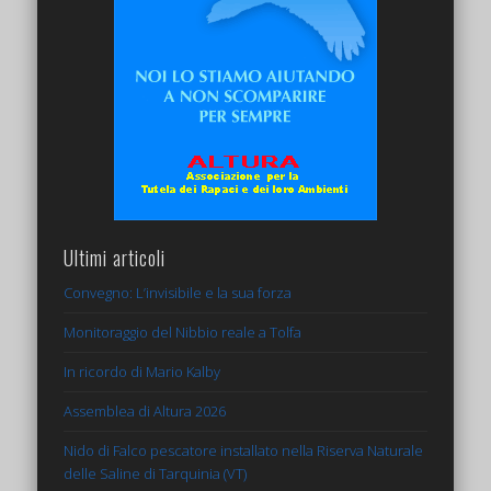
Ultimi articoli
Convegno: L’invisibile e la sua forza
Monitoraggio del Nibbio reale a Tolfa
In ricordo di Mario Kalby
Assemblea di Altura 2026
Nido di Falco pescatore installato nella Riserva Naturale
delle Saline di Tarquinia (VT)