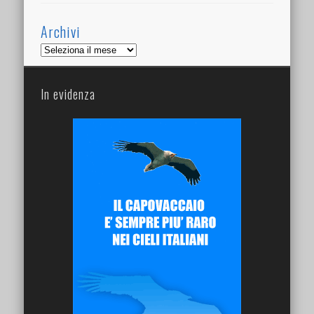
Archivi
Archivi
In evidenza