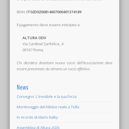
IBAN:
IT02D0200814607000401374189
Il pagamento deve essere intestato a:
ALTURA ODV
Via Cardinal Sanfelice, 4
00167 Roma
Chi desidera diventare nuovo socio dell’Associazione deve
essere presentato da almeno un socio effettivo.
News
Convegno: L’invisibile e la sua forza
Monitoraggio del Nibbio reale a Tolfa
In ricordo di Mario Kalby
Assemblea di Altura 2026